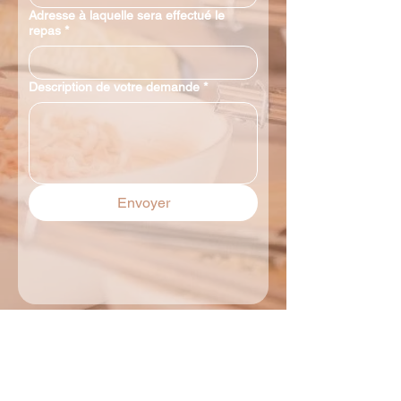
Adresse à laquelle sera effectué le
repas
*
Description de votre demande
*
Envoyer
Vous désirez en savoir plus sur nous ?
Rendez-vous sur notre page Facebook.
Découvrir